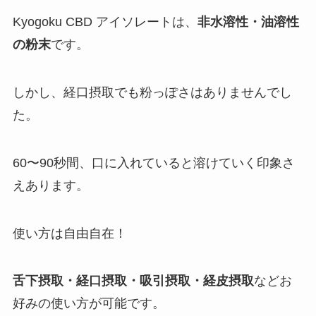
Kyogoku CBD アイソレートは、
非水溶性・油溶性
の粉末
です。
しかし、経口摂取でも粉っぽさはありませんでし
た。
60〜90秒間、口に入れていると溶けていく印象さ
えあります。
使い方は自由自在！
舌下摂取・経口摂取・吸引摂取・経皮摂取
などお
好みの使い方が可能です。