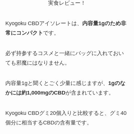
Kyogoku CBDアイソレートは、
内容量1gのため非
常にコンパクト
です。
必ず持参するコスメと一緒にバッグに入れておい
ても邪魔にはなりません。
内容量1gと聞くとごく少量に感じますが、
1gのな
かには約1,000mgのCBD
が含まれています。
Kyogoku CBDグミ20個入りと比較すると、グミ40
個分に相当するCBDの含有量です。