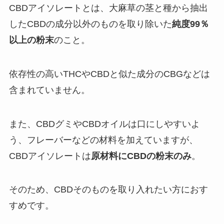
CBDアイソレートとは、大麻草の茎と種から抽出
したCBDの成分以外のものを取り除いた
純度99％
以上の粉末
のこと。
依存性の高いTHCやCBDと似た成分のCBGなどは
含まれていません。
また、CBDグミやCBDオイルは口にしやすいよ
う、フレーバーなどの材料を加えていますが、
CBDアイソレートは
原材料にCBDの粉末のみ
。
そのため、CBDそのものを取り入れたい方におす
すめです。